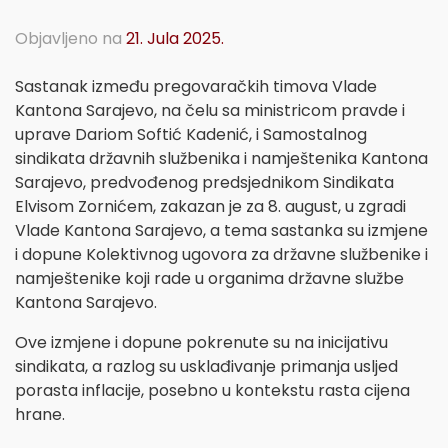
Objavljeno na
21. Jula 2025.
Sastanak između pregovaračkih timova Vlade
Kantona Sarajevo, na čelu sa ministricom pravde i
uprave Dariom Softić Kadenić, i Samostalnog
sindikata državnih službenika i namještenika Kantona
Sarajevo, predvođenog predsjednikom Sindikata
Elvisom Zornićem, zakazan je za 8. august, u zgradi
Vlade Kantona Sarajevo, a tema sastanka su izmjene
i dopune Kolektivnog ugovora za državne službenike i
namještenike koji rade u organima državne službe
Kantona Sarajevo.
Ove izmjene i dopune pokrenute su na inicijativu
sindikata, a razlog su usklađivanje primanja usljed
porasta inflacije, posebno u kontekstu rasta cijena
hrane.