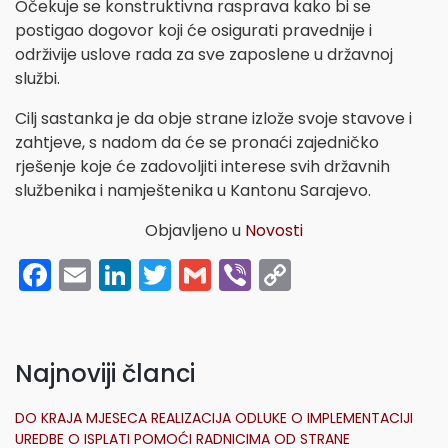
Očekuje se konstruktivna rasprava kako bi se
postigao dogovor koji će osigurati pravednije i
održivije uslove rada za sve zaposlene u državnoj
službi.
Cilj sastanka je da obje strane izlože svoje stavove i
zahtjeve, s nadom da će se pronaći zajedničko
rješenje koje će zadovoljiti interese svih državnih
službenika i namještenika u Kantonu Sarajevo.
Objavljeno u
Novosti
Facebook
Email
LinkedIn
Twitter
Gmail
Viber
Copy
Link
Najnoviji članci
DO KRAJA MJESECA REALIZACIJA ODLUKE O IMPLEMENTACIJI
UREDBE O ISPLATI POMOĆI RADNICIMA OD STRANE