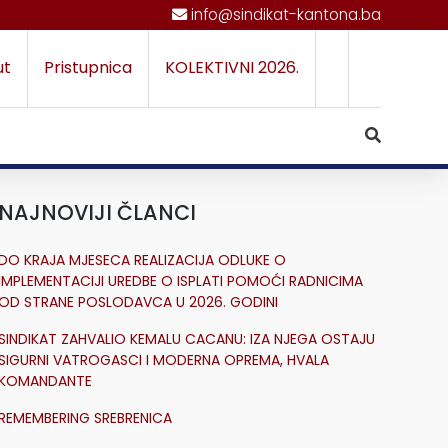
info@sindikat-kantona.ba
ut
Pristupnica
KOLEKTIVNI 2026.
NAJNOVIJI ČLANCI
DO KRAJA MJESECA REALIZACIJA ODLUKE O
IMPLEMENTACIJI UREDBE O ISPLATI POMOĆI RADNICIMA
OD STRANE POSLODAVCA U 2026. GODINI
SINDIKAT ZAHVALIO KEMALU CACANU: IZA NJEGA OSTAJU
SIGURNI VATROGASCI I MODERNA OPREMA, HVALA
KOMANDANTE
REMEMBERING SREBRENICA