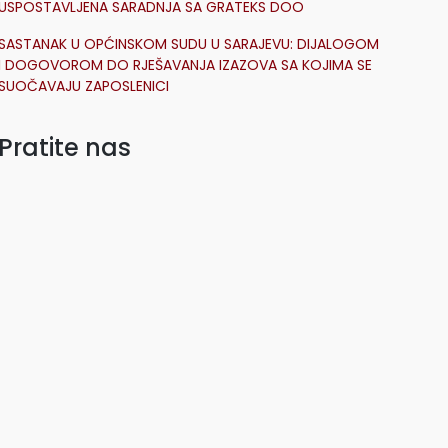
USPOSTAVLJENA SARADNJA SA GRATEKS DOO
SASTANAK U OPĆINSKOM SUDU U SARAJEVU: DIJALOGOM
I DOGOVOROM DO RJEŠAVANJA IZAZOVA SA KOJIMA SE
SUOČAVAJU ZAPOSLENICI
Pratite nas