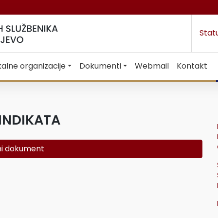
Stat
kalne organizacije
Dokumenti
Webmail
Kontakt
INDIKATA
i dokument