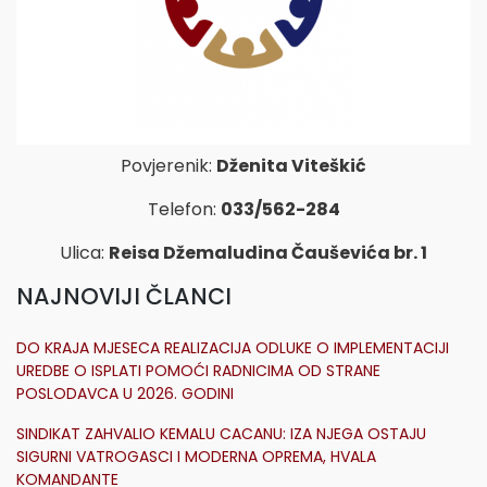
Povjerenik:
Dženita Viteškić
Telefon:
033/562-284
Ulica:
Reisa Džemaludina Čauševića br. 1
NAJNOVIJI ČLANCI
DO KRAJA MJESECA REALIZACIJA ODLUKE O IMPLEMENTACIJI
UREDBE O ISPLATI POMOĆI RADNICIMA OD STRANE
POSLODAVCA U 2026. GODINI
SINDIKAT ZAHVALIO KEMALU CACANU: IZA NJEGA OSTAJU
SIGURNI VATROGASCI I MODERNA OPREMA, HVALA
KOMANDANTE