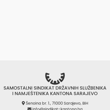
Šenoina br. 1., 71000 Sarajevo, BiH
info@sindikat-kantona.ba