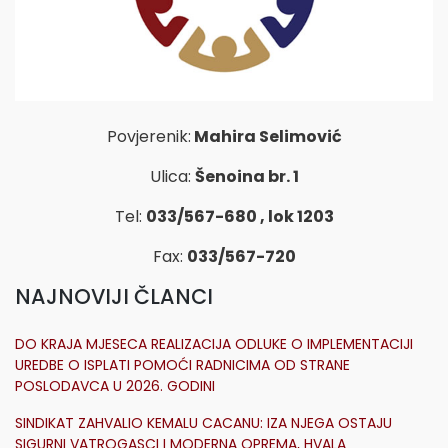
Povjerenik:
Mahira Selimović
Ulica:
Šenoina br. 1
Tel:
033/567-680 , lok 1203
Fax:
033/567-720
NAJNOVIJI ČLANCI
DO KRAJA MJESECA REALIZACIJA ODLUKE O IMPLEMENTACIJI
UREDBE O ISPLATI POMOĆI RADNICIMA OD STRANE
POSLODAVCA U 2026. GODINI
SINDIKAT ZAHVALIO KEMALU CACANU: IZA NJEGA OSTAJU
SIGURNI VATROGASCI I MODERNA OPREMA, HVALA