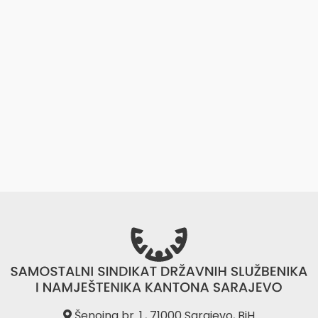
Šenoina br. 1., 71000 Sarajevo, BiH